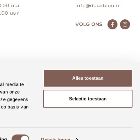
0.00 uur
info@douxbleu.nl
7.00 uur
VOLG ONS
Alles toestaan
al media te
 van onze
Selectie toestaan
deze gegevens
 op basis van
ing
Details tonen