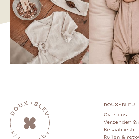
•
DOUX
BLEU
Over ons
Verzenden & 
Betaalmetho
Ruilen & ret