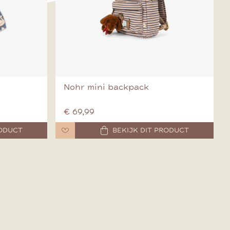
Nohr mini backpack
€ 69,99
RODUCT
BEKIJK DIT PRODUCT