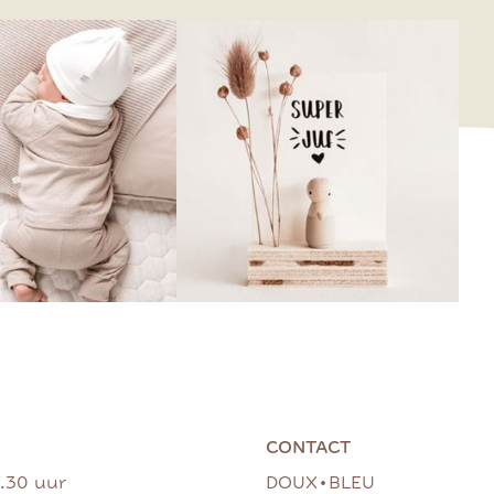
CONTACT
•
7.30 uur
DOUX
BLEU