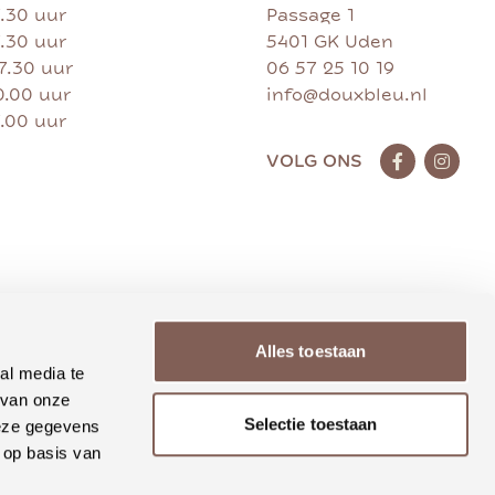
7.30 uur
Passage 1
7.30 uur
5401 GK Uden
17.30 uur
06 57 25 10 19
0.00 uur
info@douxbleu.nl
7.00 uur
VOLG ONS
Alles toestaan
al media te
 van onze
Selectie toestaan
deze gegevens
 op basis van