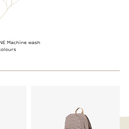
NE Machine wash
colours