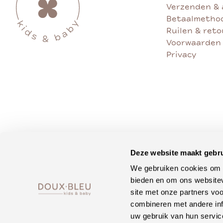
Verzenden & 
Betaalmetho
Ruilen & ret
Voorwaarden
Privacy
Deze website maakt gebru
We gebruiken cookies om c
bieden en om ons websitev
site met onze partners vo
combineren met andere inf
uw gebruik van hun servic