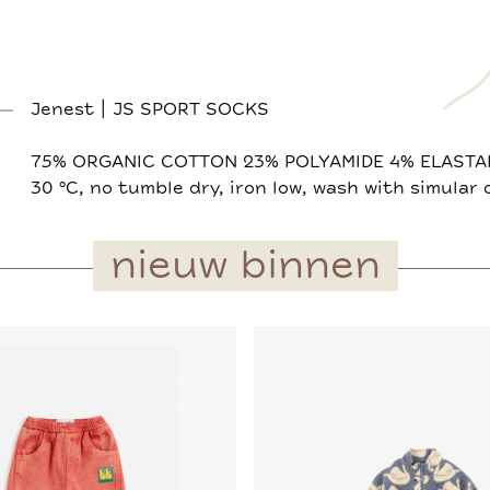
Jenest | JS SPORT SOCKS
75% ORGANIC COTTON 23% POLYAMIDE 4% ELASTA
30 °C, no tumble dry, iron low, wash with simular 
nieuw binnen