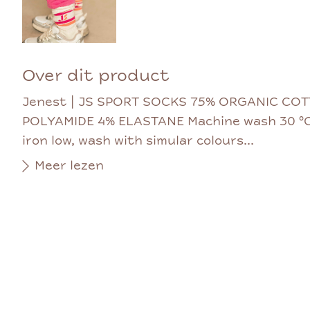
Over dit product
Jenest | JS SPORT SOCKS 75% ORGANIC CO
POLYAMIDE 4% ELASTANE Machine wash 30 °C,
iron low, wash with simular colours...
Meer lezen