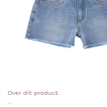
Over dit product
...