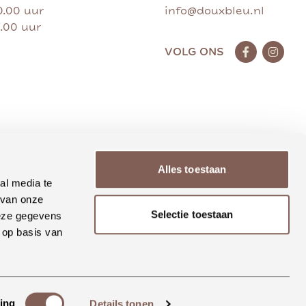
0.00 uur
info@douxbleu.nl
7.00 uur
VOLG ONS
Alles toestaan
al media te
 van onze
Selectie toestaan
deze gegevens
 op basis van
ing
Details tonen