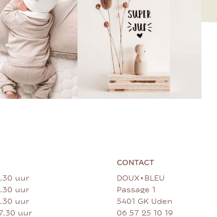
CONTACT
•
7.30 uur
DOUX
BLEU
7.30 uur
Passage 1
7.30 uur
5401 GK Uden
17.30 uur
06 57 25 10 19