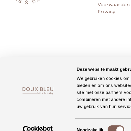
Voorwaarden
Privacy
Deze website maakt gebru
We gebruiken cookies om c
bieden en om ons websitev
site met onze partners vo
combineren met andere inf
uw gebruik van hun servic
Toestemmingsselectie
Noodzakelijk
•
•