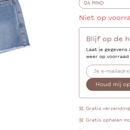
Niet op voorr
Blijf op de 
Laat je gegevens 
weer op voorraad 
Houd mij o
Gratis verzendin
Gratis ophalen mo