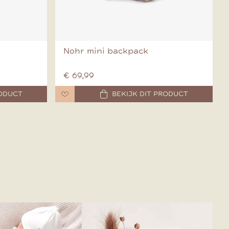
Nohr mini backpack
€ 69,99
RODUCT
BEKIJK DIT PRODUCT