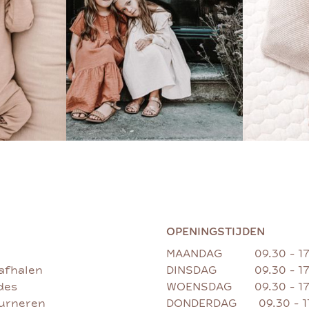
OPENINGSTIJDEN
MAANDAG
09.30 - 1
afhalen
DINSDAG
09.30 - 1
des
WOENSDAG
09.30 - 1
ourneren
DONDERDAG
09.30 - 