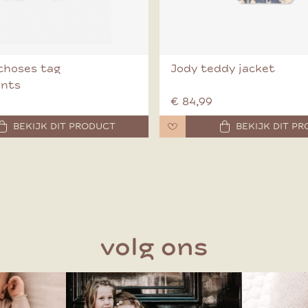
choses tag
Jody teddy jacket
ants
€ 84,99
BEKIJK DIT PRODUCT
BEKIJK DIT P
volg ons