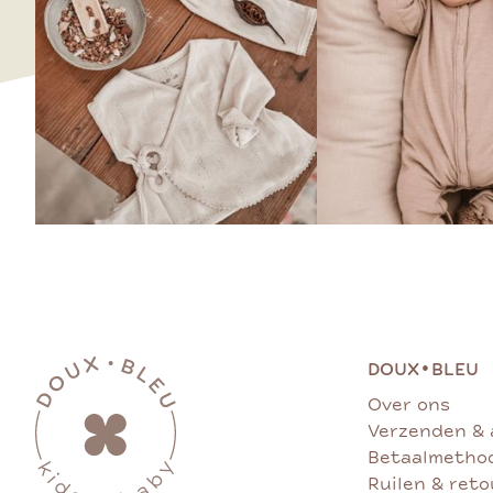
•
DOUX
BLEU
Over ons
Verzenden & 
Betaalmetho
Ruilen & ret