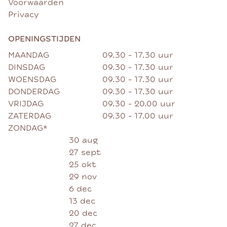
Voorwaarden
Privacy
OPENINGSTIJDEN
MAANDAG
09.30 - 17.30 uur
DINSDAG
09.30 - 17.30 uur
WOENSDAG
09.30 - 17.30 uur
DONDERDAG
09.30 - 17.30 uur
VRIJDAG
09.30 - 20.00 uur
ZATERDAG
09.30 - 17.00 uur
ZONDAG*
30 aug
27 sept
25 okt
29 nov
6 dec
13 dec
20 dec
27 dec