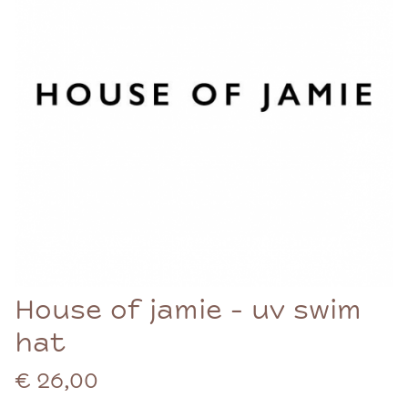
House of jamie - uv swim
hat
€ 26,00