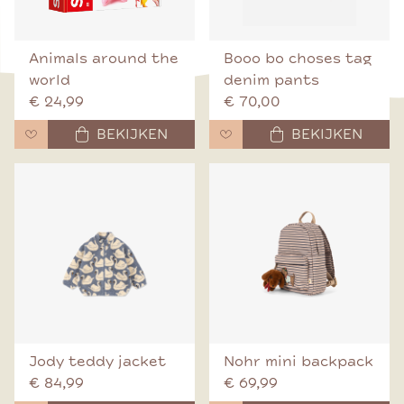
Animals around the
Booo bo choses tag
world
denim pants
€ 24,99
€ 70,00
BEKIJKEN
BEKIJKEN
Jody teddy jacket
Nohr mini backpack
€ 84,99
€ 69,99