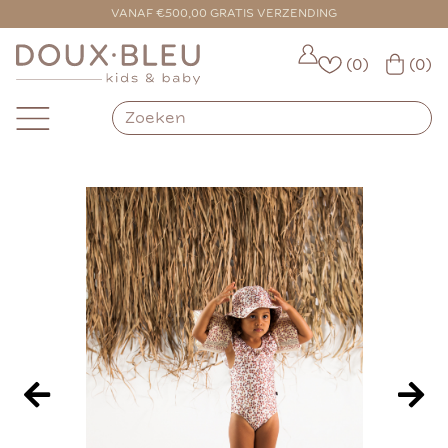
VOOR 16:00 BESTELD = VANDAAG VERZONDEN
VANAF €500,00 GRATIS VERZENDING
(0)
(0)