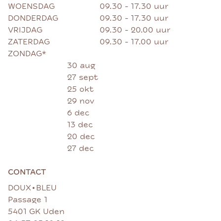
WOENSDAG
09.30 - 17.30 uur
DONDERDAG
09.30 - 17.30 uur
VRIJDAG
09.30 - 20.00 uur
ZATERDAG
09.30 - 17.00 uur
ZONDAG*
30 aug
27 sept
25 okt
29 nov
6 dec
13 dec
20 dec
27 dec
CONTACT
•
DOUX
BLEU
Passage 1
5401 GK Uden