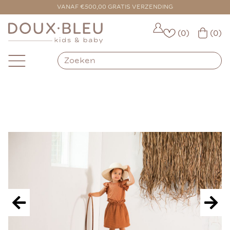
VOOR 16:00 BESTELD = VANDAAG VERZONDEN
VANAF €500,00 GRATIS VERZENDING
(0)
(0)