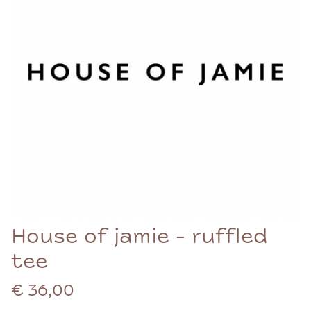
House of jamie - ruffled
tee
€ 36,00