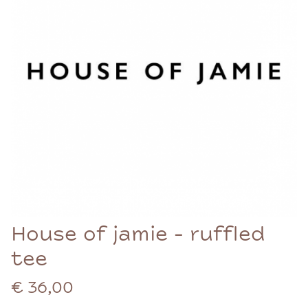
House of jamie - ruffled
tee
€ 36,00