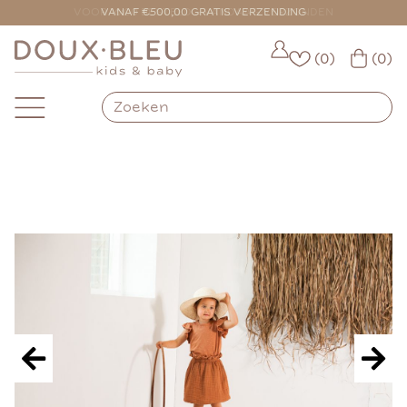
VOOR 16:00 BESTELD = VANDAAG VERZONDEN
(0)
(0)