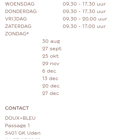
WOENSDAG
09.30 - 17.30 uur
DONDERDAG
09.30 - 17.30 uur
VRIJDAG
09.30 - 20.00 uur
ZATERDAG
09.30 - 17.00 uur
ZONDAG*
30 aug
27 sept
25 okt
29 nov
6 dec
13 dec
20 dec
27 dec
CONTACT
•
DOUX
BLEU
Passage 1
5401 GK Uden