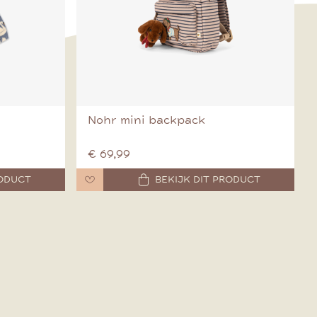
Nohr mini backpack
€ 69,99
RODUCT
BEKIJK DIT PRODUCT