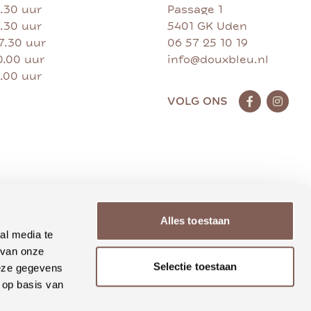
7.30 uur
Passage 1
7.30 uur
5401 GK Uden
17.30 uur
06 57 25 10 19
0.00 uur
info@douxbleu.nl
7.00 uur
VOLG ONS
Alles toestaan
al media te
 van onze
Selectie toestaan
deze gegevens
 op basis van