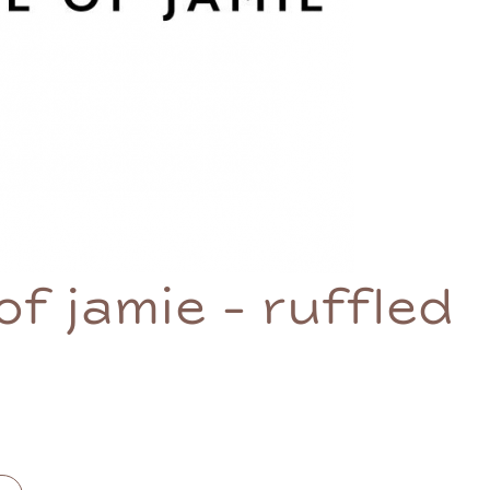
f jamie - ruffled