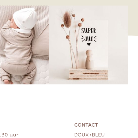
CONTACT
•
7.30 uur
DOUX
BLEU