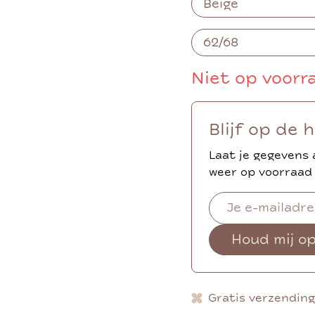
Niet op voorr
Blijf op de 
Laat je gegevens 
weer op voorraad 
Houd mij o
Gratis verzendin