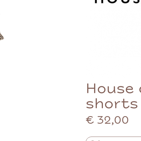
House o
shorts
€ 32,00