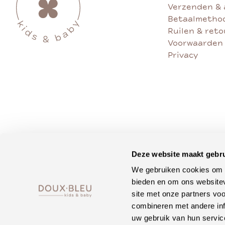
Verzenden & 
Betaalmetho
Ruilen & ret
Voorwaarden
Privacy
Deze website maakt gebru
We gebruiken cookies om c
bieden en om ons websitev
site met onze partners vo
combineren met andere inf
uw gebruik van hun servic