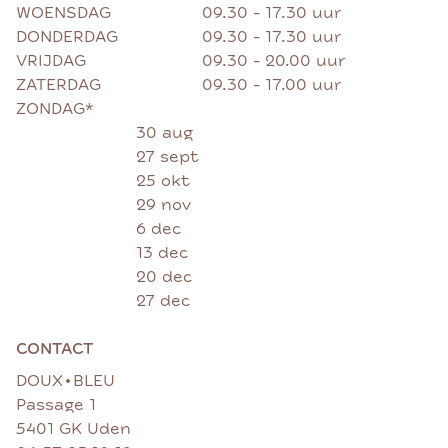
WOENSDAG
09.30 - 17.30 uur
DONDERDAG
09.30 - 17.30 uur
VRIJDAG
09.30 - 20.00 uur
ZATERDAG
09.30 - 17.00 uur
ZONDAG*
30 aug
27 sept
25 okt
29 nov
6 dec
13 dec
20 dec
27 dec
CONTACT
•
DOUX
BLEU
Passage 1
5401 GK Uden