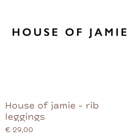
House of jamie - rib
leggings
€ 29,00