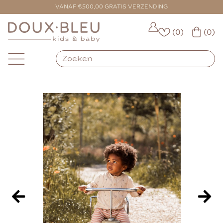
VOOR 16:00 BESTELD = VANDAAG VERZONDEN
VANAF €500,00 GRATIS VERZENDING
(0)
(0)