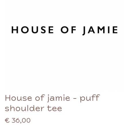
House of jamie - puff
shoulder tee
€ 36,00