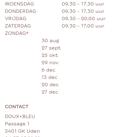
WOENSDAG
09.30 - 17.30 uur
DONDERDAG
09.30 - 17.30 uur
VRIJDAG
09.30 - 20.00 uur
ZATERDAG
09.30 - 17.00 uur
ZONDAG*
30 aug
27 sept
25 okt
29 nov
6 dec
13 dec
20 dec
27 dec
CONTACT
•
DOUX
BLEU
Passage 1
5401 GK Uden