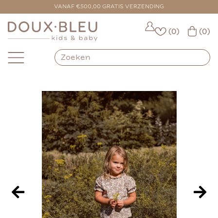
VOOR 16:00 BESTELD = VANDAAG VERZONDEN
VANAF €500,00 GRATIS VERZENDING
(0)
(0)