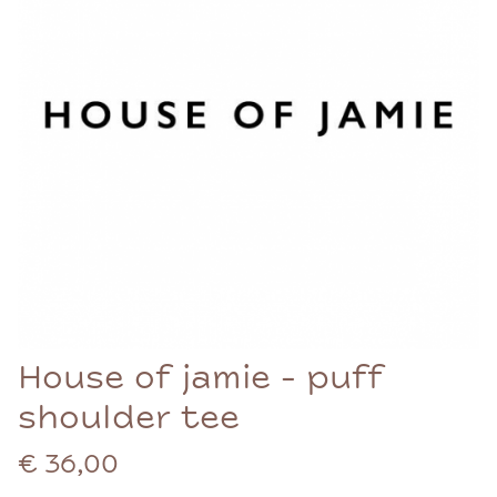
House of jamie - puff
shoulder tee
€ 36,00