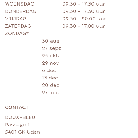
WOENSDAG
09.30 - 17.30 uur
DONDERDAG
09.30 - 17.30 uur
VRIJDAG
09.30 - 20.00 uur
ZATERDAG
09.30 - 17.00 uur
ZONDAG*
30 aug
27 sept
25 okt
29 nov
6 dec
13 dec
20 dec
27 dec
CONTACT
•
DOUX
BLEU
Passage 1
5401 GK Uden