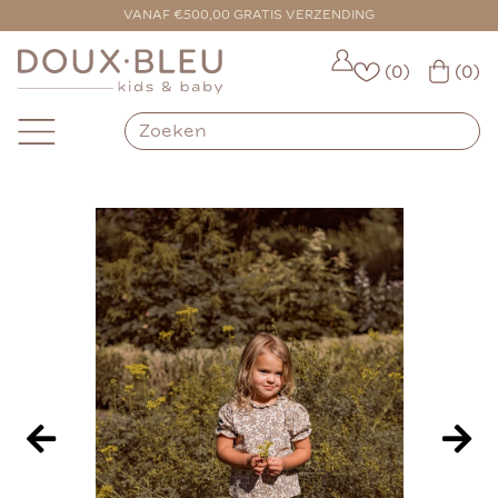
VOOR 16:00 BESTELD = VANDAAG VERZONDEN
VANAF €500,00 GRATIS VERZENDING
(0)
(0)