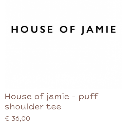
House of jamie - puff
shoulder tee
€ 36,00