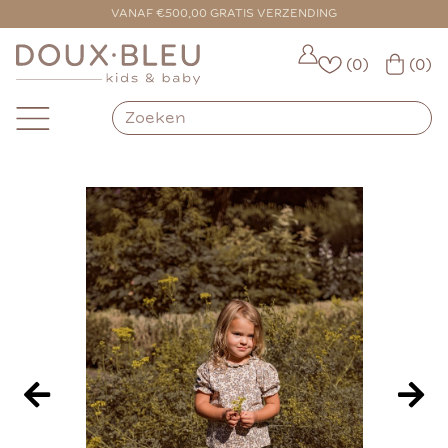
VOOR 16:00 BESTELD = VANDAAG VERZONDEN
VANAF €500,00 GRATIS VERZENDING
(0)
(0)