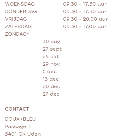
WOENSDAG
09.30 - 17.30 uur
DONDERDAG
09.30 - 17.30 uur
VRIJDAG
09.30 - 20.00 uur
ZATERDAG
09.30 - 17.00 uur
ZONDAG*
30 aug
27 sept
25 okt
29 nov
6 dec
13 dec
20 dec
27 dec
CONTACT
•
DOUX
BLEU
Passage 1
5401 GK Uden