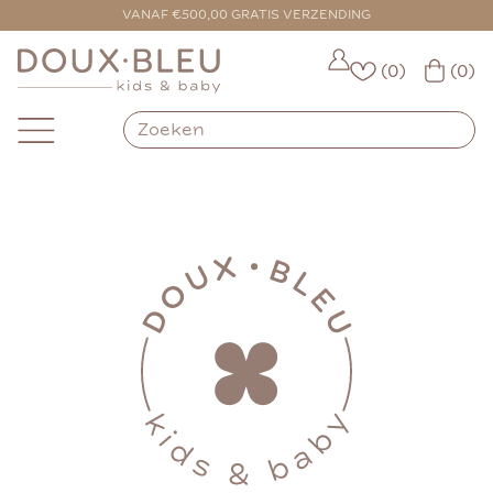
VANAF €500,00 GRATIS VERZENDING
(0)
(0)