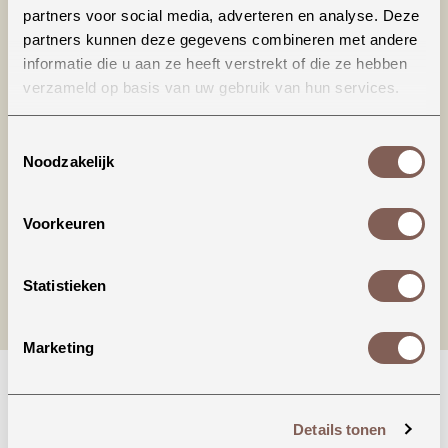
partners voor social media, adverteren en analyse. Deze
partners kunnen deze gegevens combineren met andere
informatie die u aan ze heeft verstrekt of die ze hebben
verzameld op basis van uw gebruik van hun services.
Productinformatie
Toestemmingsselectie
Noodzakelijk
nieuw binnen
Voorkeuren
Statistieken
Marketing
Details tonen