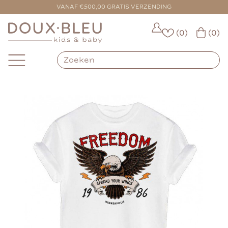
VANAF €500,00 GRATIS VERZENDING
(0)
(0)