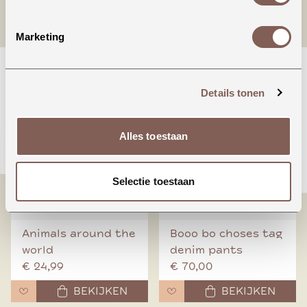
Marketing
nieuw binnen
Details tonen
Alles toestaan
Selectie toestaan
Animals around the
Booo bo choses tag
world
denim pants
€ 24,99
€ 70,00
BEKIJKEN
BEKIJKEN