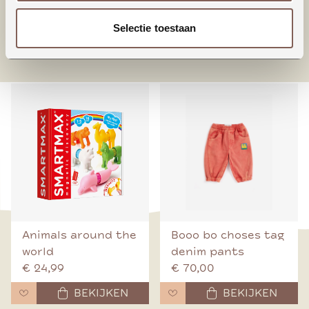
Selectie toestaan
nieuw binnen
Animals around the
Booo bo choses tag
world
denim pants
€ 24,99
€ 70,00
BEKIJKEN
BEKIJKEN