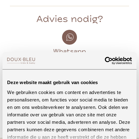
Advies nodig?
Whatsapp
Onze winkel in Uden
Deze website maakt gebruik van cookies
Bekijk openingstijden
We gebruiken cookies om content en advertenties te
personaliseren, om functies voor social media te bieden
en om ons websiteverkeer te analyseren. Ook delen we
informatie over uw gebruik van onze site met onze
Bellen
partners voor social media, adverteren en analyse. Deze
partners kunnen deze gegevens combineren met andere
informatie die u aan ze heeft verstrekt of die ze hebben