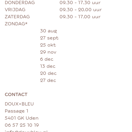
DONDERDAG
09.30 - 17.30 uur
VRIJDAG
09.30 - 20.00 uur
ZATERDAG
09.30 - 17.00 uur
ZONDAG*
30 aug
27 sept
25 okt
29 nov
6 dec
13 dec
20 dec
27 dec
CONTACT
•
DOUX
BLEU
Passage 1
5401 GK Uden
06 57 25 10 19