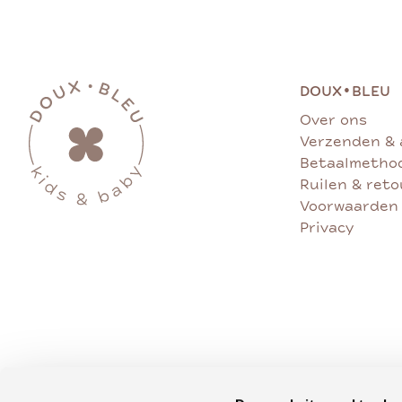
•
DOUX
BLEU
Over ons
Verzenden & 
Betaalmetho
Ruilen & ret
Voorwaarden
Privacy