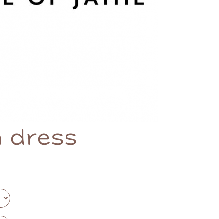
n dress