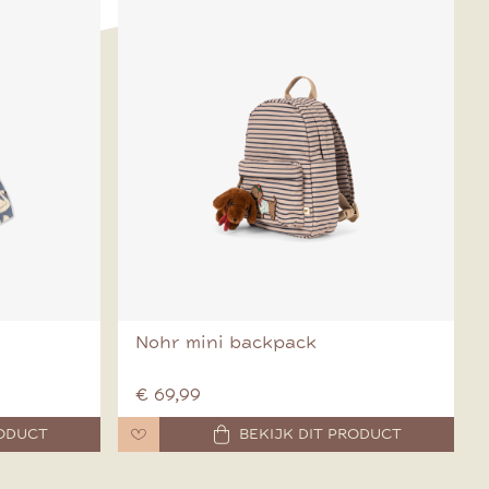
Nohr mini backpack
€ 69,99
RODUCT
BEKIJK DIT PRODUCT