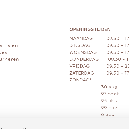
OPENINGSTIJDEN
MAANDAG
09.30 - 1
afhalen
DINSDAG
09.30 - 1
des
WOENSDAG
09.30 - 1
ourneren
DONDERDAG
09.30 - 
VRIJDAG
09.30 - 2
ZATERDAG
09.30 - 1
ZONDAG*
30 aug
27 sept
25 okt
29 nov
6 dec
13 dec
20 dec