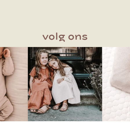
volg ons