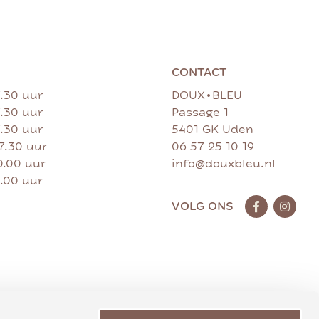
CONTACT
•
7.30 uur
DOUX
BLEU
7.30 uur
Passage 1
7.30 uur
5401 GK Uden
17.30 uur
06 57 25 10 19
0.00 uur
info@douxbleu.nl
7.00 uur
VOLG ONS