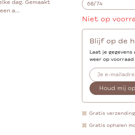
elke dag. Gemaakt
een a...
Niet op voorr
Blijf op de 
Laat je gegevens 
weer op voorraad 
Houd mij o
Gratis verzendin
Gratis ophalen mo