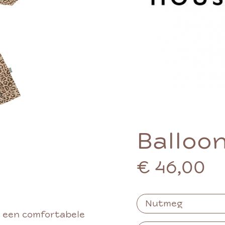
Balloo
€ 46,00
t een comfortabele