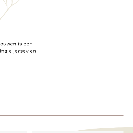
mouwen is een
ingle jersey en