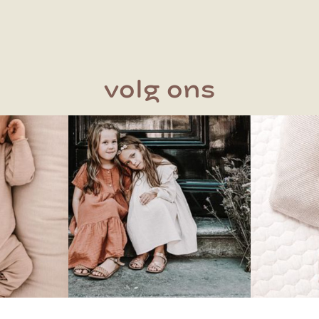
volg ons