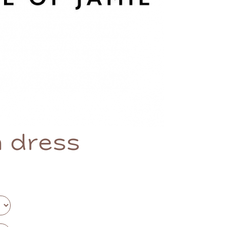
n dress