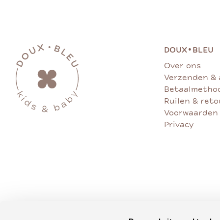
•
DOUX
BLEU
Over ons
Verzenden & 
Betaalmetho
Ruilen & ret
Voorwaarden
Privacy