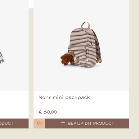
Nohr mini backpack
€ 69,99
RODUCT
BEKIJK DIT PRODUCT