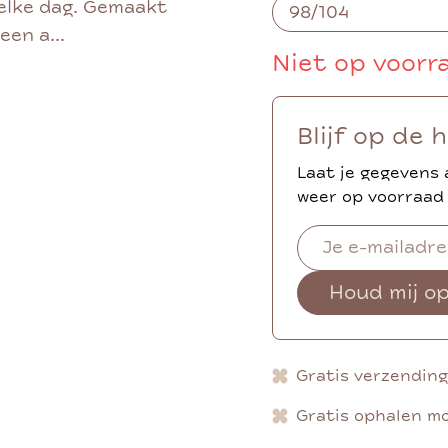
elke dag. Gemaakt
een a...
Niet op voorr
Blijf op de 
Laat je gegevens 
weer op voorraad 
Houd mij o
Gratis verzendin
Gratis ophalen mo