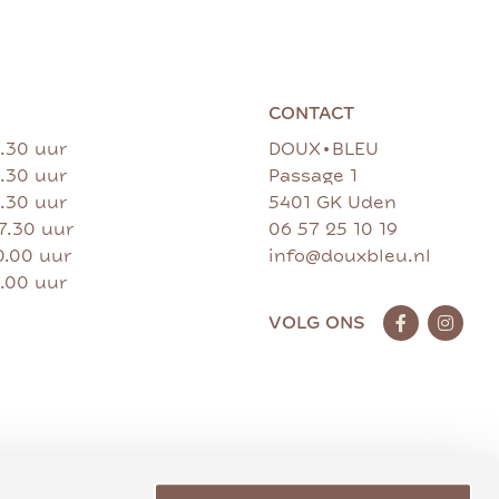
CONTACT
•
7.30 uur
DOUX
BLEU
7.30 uur
Passage 1
7.30 uur
5401 GK Uden
17.30 uur
06 57 25 10 19
0.00 uur
info@douxbleu.nl
7.00 uur
VOLG ONS