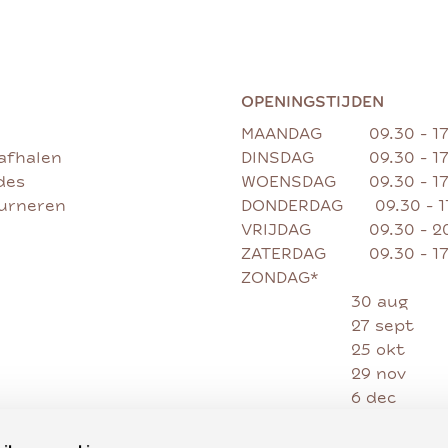
OPENINGSTIJDEN
MAANDAG
09.30 - 1
afhalen
DINSDAG
09.30 - 1
des
WOENSDAG
09.30 - 1
ourneren
DONDERDAG
09.30 - 
VRIJDAG
09.30 - 2
ZATERDAG
09.30 - 1
ZONDAG*
30 aug
27 sept
25 okt
29 nov
6 dec
13 dec
20 dec