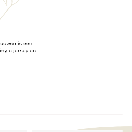
mouwen is een
ingle jersey en