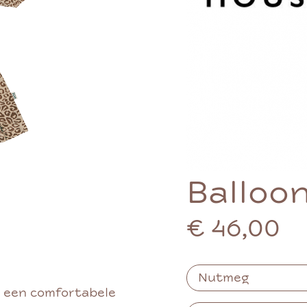
Balloo
€ 46,00
t een comfortabele