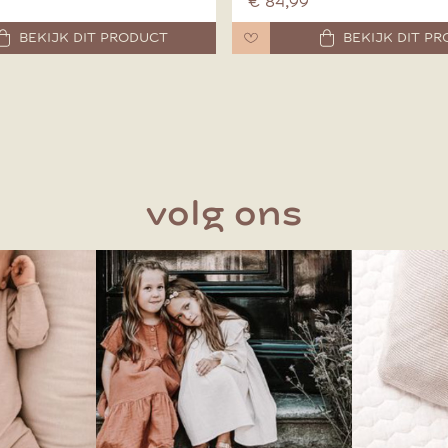
€ 84,99
BEKIJK DIT PRODUCT
BEKIJK DIT P
volg ons