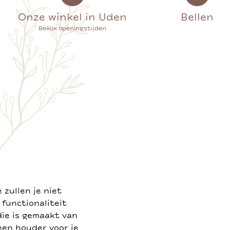
Onze winkel in Uden
Bellen
Bekijk openingstijden
zullen je niet
 functionaliteit
die is gemaakt van
een houder voor je