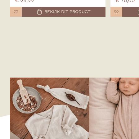
€ 24,99
€ 70,00
BEKIJK DIT PRODUCT