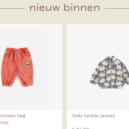
nieuw binnen
choses tag
Jody teddy jacket
ants