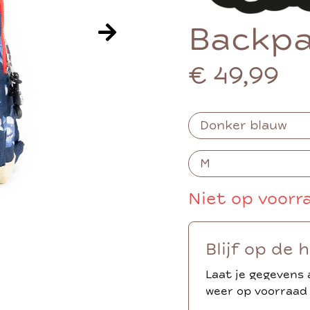
Backpa
€ 49,99
Niet op voorr
Blijf op de 
Laat je gegevens 
weer op voorraad 