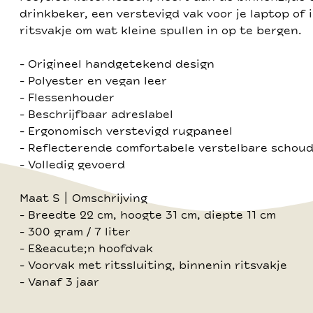
drinkbeker, een verstevigd vak voor je laptop of 
ritsvakje om wat kleine spullen in op te bergen.
- Origineel handgetekend design
- Polyester en vegan leer
- Flessenhouder
- Beschrijfbaar adreslabel
- Ergonomisch verstevigd rugpaneel
- Reflecterende comfortabele verstelbare scho
- Volledig gevoerd
Maat S | Omschrijving
- Breedte 22 cm, hoogte 31 cm, diepte 11 cm
- 300 gram / 7 liter
- E&eacute;n hoofdvak
- Voorvak met ritssluiting, binnenin ritsvakje
- Vanaf 3 jaar