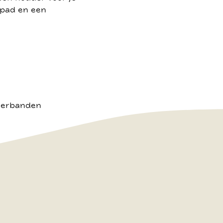
ipad en een
uderbanden