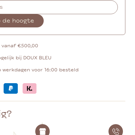
p de hoogte
g vanaf €500,00
gelijk bij DOUX BLEU
p werkdagen voor 16:00 besteld
ig?