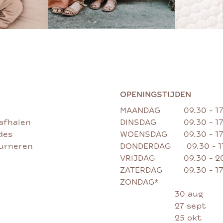
OPENINGSTIJDEN
MAANDAG
09.30 - 1
afhalen
DINSDAG
09.30 - 1
des
WOENSDAG
09.30 - 1
ourneren
DONDERDAG
09.30 - 
VRIJDAG
09.30 - 2
ZATERDAG
09.30 - 1
ZONDAG*
30 aug
27 sept
25 okt