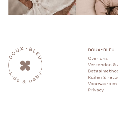
•
DOUX
BLEU
Over ons
Verzenden & 
Betaalmetho
Ruilen & ret
Voorwaarden
Privacy