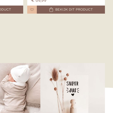
€ 69,99
RODUCT
BEKIJK DIT PRODUCT