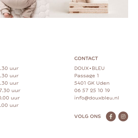
CONTACT
•
7.30 uur
DOUX
BLEU
7.30 uur
Passage 1
7.30 uur
5401 GK Uden
17.30 uur
06 57 25 10 19
0.00 uur
info@douxbleu.nl
7.00 uur
VOLG ONS