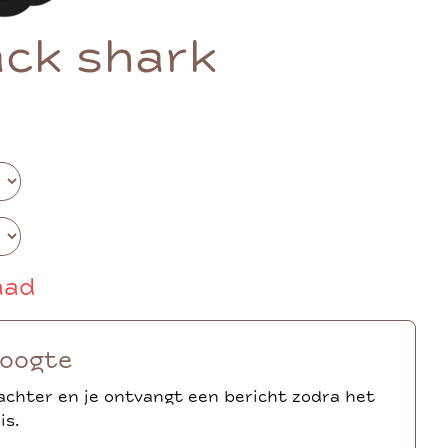
ck shark
aad
hoogte
achter en je ontvangt een bericht zodra het
is.